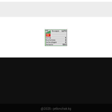
@2025 - jetkinchek.kg