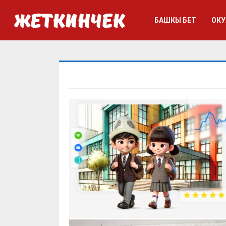
БАШКЫ БЕТ
ОКУ