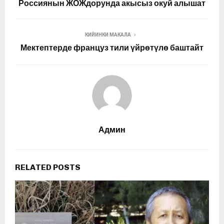
Россиянын ЖОЖдорунда акысыз окуй алышат
КИЙИНКИ МАКАЛА
Мектептерде француз тили үйрөтүлө баштайт
Админ
RELATED POSTS