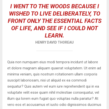
I WENT TO THE WOODS BECAUSE I
WISHED TO LIVE DELIBERATELY, TO
FRONT ONLY THE ESSENTIAL FACTS
OF LIFE, AND SEE IF I COULD NOT
LEARN.
HENRY DAVID THOREAU
Quia non numquam eius modi tempora incidunt ut labore
et dolore magnam aliquam quaerat voluptatem. Ut enim ad
minima veniam, quis nostrum rcitationem ullam corporis
suscipit laboriosam, nisi ut aliquid ex ea commodi
sequatur? Quis autem vel eum iure reprehenderit qui in ea
voluptate velit esse quam nihil molestiae consequatur, vel
illum qui lorem eum fugiat quo voluptas nulla pariatur? At
vero eos et accusamus et iusto odio dignissimos ducimus