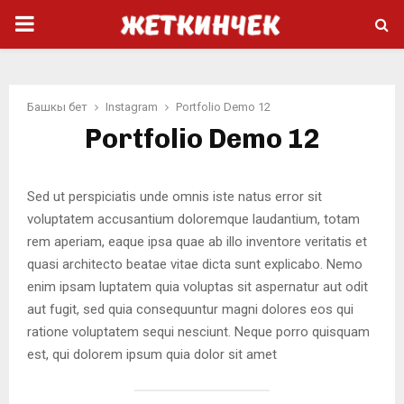
PRIMARY
MENU
Башкы бет
Instagram
Portfolio Demo 12
Portfolio Demo 12
Sed ut perspiciatis unde omnis iste natus error sit
voluptatem accusantium doloremque laudantium, totam
rem aperiam, eaque ipsa quae ab illo inventore veritatis et
quasi architecto beatae vitae dicta sunt explicabo. Nemo
enim ipsam luptatem quia voluptas sit aspernatur aut odit
aut fugit, sed quia consequuntur magni dolores eos qui
ratione voluptatem sequi nesciunt. Neque porro quisquam
est, qui dolorem ipsum quia dolor sit amet